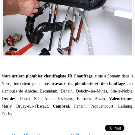
Votre
artisan plombier chauffagiste JB Chauffage,
situé à Somain dans le
Nord, intervient pour tous
travaux de plomberie et de chauffage
aux
alentours de Aniche, Escaudain, Denain, Douchy-les-Mines, Sin-le-Noble,
Orchies
, Douai, Saint-Amand-les-Eaux, Raismes, Anzin,
Valenciennes
,
Marly, Bruay-sur-l'Escaut,
Cambrai
, Fenain, Pecquencourt, Lallaing,
Dechy...