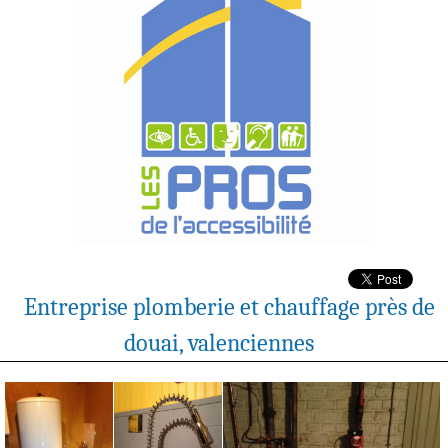
Entreprise plomberie et chauffage près de
douai, valenciennes