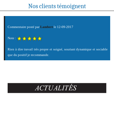
Nos clients témoignent
Commentaire posté par
PEPIN
le 05-06-2017
Note :
Un grand merci à JB CHAUFFAGE pour les travaux effectués,son
professionnalisme et la propreté du chantier laissé à son départ. Un grand
MERCI!!!!