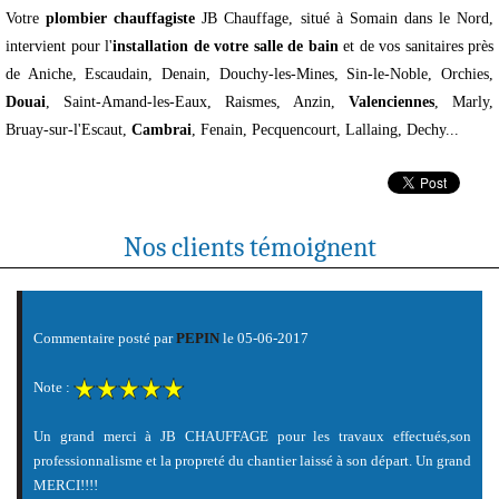
Votre
plombier chauffagiste
JB Chauffage, situé à Somain dans le Nord,
intervient pour l'
installation de votre salle de bain
et de vos sanitaires près
de Aniche, Escaudain, Denain, Douchy-les-Mines, Sin-le-Noble, Orchies,
Douai
, Saint-Amand-les-Eaux, Raismes, Anzin,
Valenciennes
, Marly,
Bruay-sur-l'Escaut,
Cambrai
, Fenain, Pecquencourt, Lallaing, Dechy...
Nos clients témoignent
Commentaire posté par
PEPIN
le 05-06-2017
Note :
Un grand merci à JB CHAUFFAGE pour les travaux effectués,son
professionnalisme et la propreté du chantier laissé à son départ. Un grand
MERCI!!!!