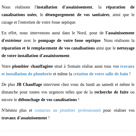
Nous réalisons l'
installation d'assainissement
, la
réparation de
canalisations usées
, le
désengorgement de vos sanitaires
, ainsi que le
curage et l'entretien de votre fosse septique.
En effet, nous intervenons aussi dans le Nord, pour de
l'assainissement
d'extérieur
avec le
pompage de votre fosse septique
. Nous réalisons la
réparation et le remplacement de vos canalisations
ainsi que le
nettoyage
de votre installation d'assainissement
.
Votre
plombier chauffagiste
situé à Somain réalise aussi tous vos
travaux
et installation de plomberie
et même la
création de votre salle de bain
!
De plus
JB Chauffage
intervient chez vous du lundi au samedi et même le
dimanche pour toutes vos urgences telles que de la
recherche de fuite
ou
encore le
débouchage de vos canalisations
!
N'hésitez plus et
contactez un plombier professionnel
pour réaliser vos
travaux d'assainissement
!