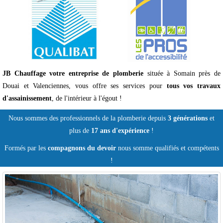
JB Chauffage
votre entreprise de plomberie
située à Somain près de
Douai et Valenciennes, vous offre ses services pour
tous vos travaux
d'assainissement
, de l'intérieur à l'égout !
Nous sommes des professionnels de la plomberie depuis
3 générations
et
plus de
17 ans d'expérience
!
Formés par les
compagnons du devoir
nous somme qualifiés et compétents
!