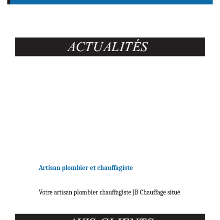
Artisan plombier et chauffagiste
Votre artisan plombier chauffagiste JB Chauffage situé
à Somain dans le Nord, près d'Orchies,
Douai
, Saint-
Amand-les-Eaux,
Valenciennes
et Cambrai,